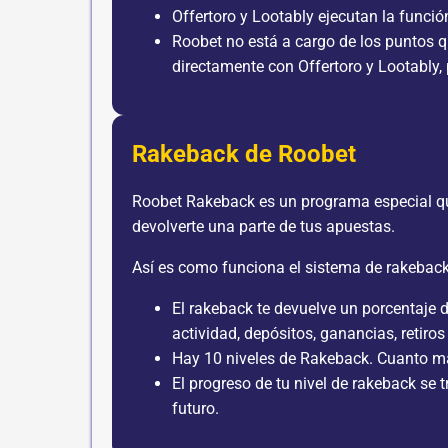
Offertoro y Lootably ejecutan la función
Roobet no está a cargo de los puntos q
directamente con Offertoro y Lootably,
Rakeback de Roobet
Roobet Rakeback es un programa especial qu
devolverte una parte de tus apuestas.
Así es como funciona el sistema de rakeback
El rakeback te devuelve un porcentaje 
actividad, depósitos, ganancias, retiros
Hay 10 niveles de Rakeback. Cuanto más
El progreso de tu nivel de rakeback se 
futuro.