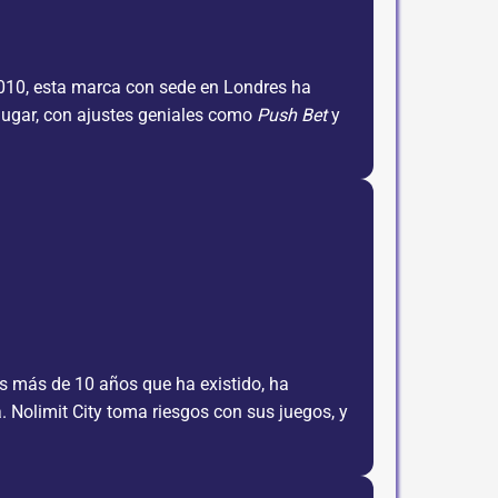
2010, esta marca con sede en Londres ha
lugar, con ajustes geniales como
Push Bet
y
 más de 10 años que ha existido, ha
 Nolimit City toma riesgos con sus juegos, y