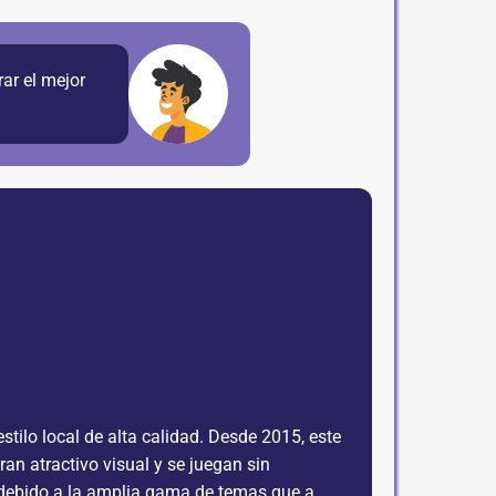
ar el mejor
ilo local de alta calidad. Desde 2015, este
n atractivo visual y se juegan sin
y debido a la amplia gama de temas que a