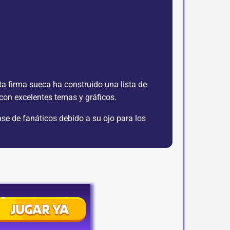
a firma sueca ha construido una lista de
con excelentes temas y gráficos.
se de fanáticos debido a su ojo para los