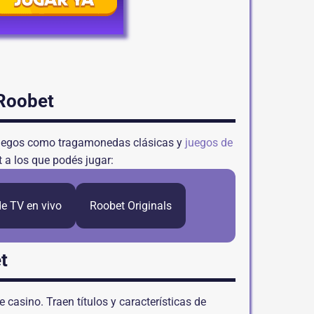
 Roobet
 juegos como tragamonedas clásicas y
juegos de
 a los que podés jugar:
e TV en vivo
Roobet Originals
t
casino. Traen títulos y características de