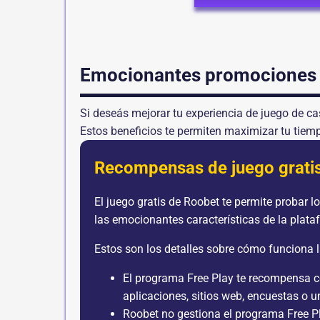
Emocionantes promociones d
Si deseás mejorar tu experiencia de juego de ca
Estos beneficios te permiten maximizar tu tie
Recompensas de juego grati
El juego gratis de Roobet te permite probar l
las emocionantes características de la plata
Estos son los detalles sobre cómo funciona l
El programa Free Play te recompensa c
aplicaciones, sitios web, encuestas o u
Roobet no gestiona el programa Free Pl