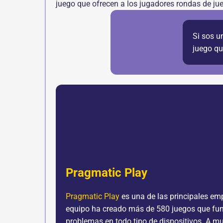
juego que ofrecen a los jugadores rondas de ju
Si sos u
juego qu
Pragmatic Play
Pragmatic Play
es una de las principales em
equipo ha creado más de 580 juegos que fun
problemas en todo tipo de dispositivos. A m