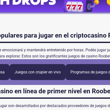
pulares para jugar en el criptocasino
te emocionará y mantendrá entretenido por horas. Podés jugar
a explorar. Estos son los gratificantes juegos de casino Roobet
esa
Juegos con crupier en vivo
Programas de juegos d
sino en línea de primer nivel en Roobe
gar son desarrollados por destacados proveedores de juegos de 