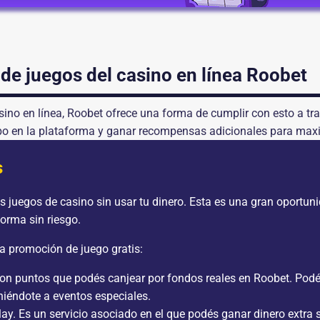
e juegos del casino en línea Roobet
sino en línea, Roobet ofrece una forma de cumplir con esto a tr
mpo en la plataforma y ganar recompensas adicionales para max
s
os juegos de casino sin usar tu dinero. Esta es una gran oportun
forma sin riesgo.
a promoción de juego gratis:
on puntos que podés canjear por fondos reales en Roobet. Pod
niéndote a eventos especiales.
ay. Es un servicio asociado en el que podés ganar dinero extra 