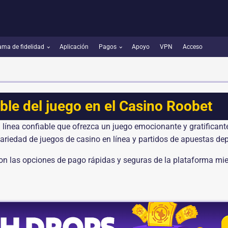
ama de fidelidad
Aplicación
Pagos
Apoyo
VPN
Acceso
ble del juego en el Casino Roobet
línea confiable que ofrezca un juego emocionante y gratificante
ariedad de juegos de casino en línea y partidos de apuestas depo
on las opciones de pago rápidas y seguras de la plataforma mi