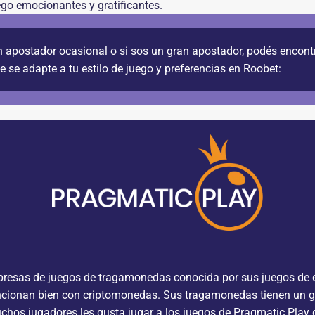
ego emocionantes y gratificantes.
n apostador ocasional o si sos un gran apostador, podés encontr
e se adapte a tu estilo de juego y preferencias en Roobet:
presas de juegos de tragamonedas conocida por sus juegos de est
cionan bien con criptomonedas. Sus tragamonedas tienen un gra
uchos jugadores les gusta jugar a los juegos de Pragmatic Pla