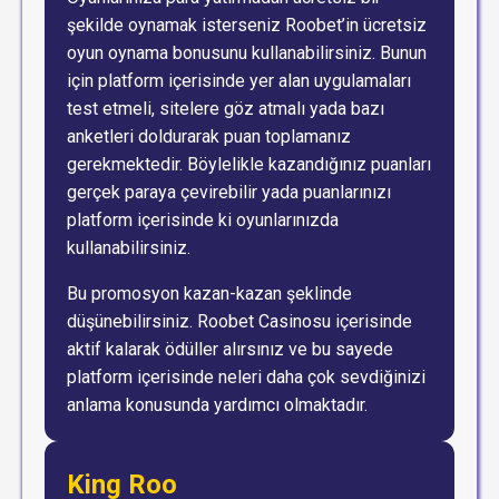
şekilde oynamak isterseniz Roobet’in ücretsiz
oyun oynama bonusunu kullanabilirsiniz. Bunun
için platform içerisinde yer alan uygulamaları
test etmeli, sitelere göz atmalı yada bazı
anketleri doldurarak puan toplamanız
gerekmektedir. Böylelikle kazandığınız puanları
gerçek paraya çevirebilir yada puanlarınızı
platform içerisinde ki oyunlarınızda
kullanabilirsiniz.
Bu promosyon kazan-kazan şeklinde
düşünebilirsiniz. Roobet Casinosu içerisinde
aktif kalarak ödüller alırsınız ve bu sayede
platform içerisinde neleri daha çok sevdiğinizi
anlama konusunda yardımcı olmaktadır.
King Roo