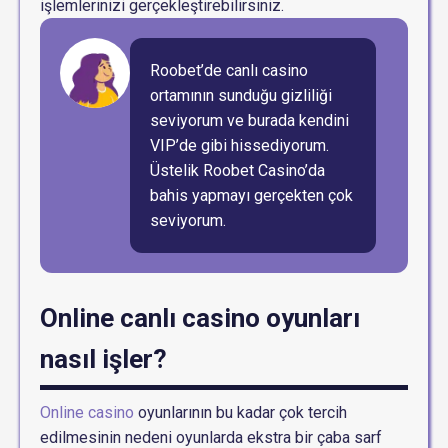
işlemlerinizi gerçekleştirebilirsiniz.
Roobet’de canlı casino
ortamının sunduğu gizliliği
seviyorum ve burada kendini
VIP’de gibi hissediyorum.
Üstelik Roobet Casino’da
bahis yapmayı gerçekten çok
seviyorum.
Online canlı casino oyunları
nasıl işler?
Online casino
oyunlarının bu kadar çok tercih
edilmesinin nedeni oyunlarda ekstra bir çaba sarf