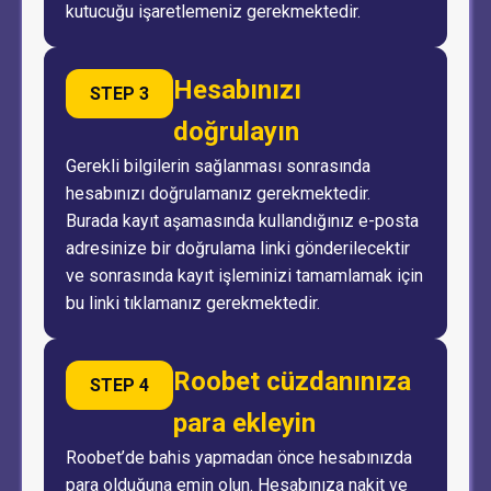
kutucuğu işaretlemeniz gerekmektedir.
Hesabınızı
STEP 3
doğrulayın
Gerekli bilgilerin sağlanması sonrasında
hesabınızı doğrulamanız gerekmektedir.
Burada kayıt aşamasında kullandığınız e-posta
adresinize bir doğrulama linki gönderilecektir
ve sonrasında kayıt işleminizi tamamlamak için
bu linki tıklamanız gerekmektedir.
Roobet cüzdanınıza
STEP 4
para ekleyin
Roobet’de bahis yapmadan önce hesabınızda
para olduğuna emin olun. Hesabınıza nakit ve