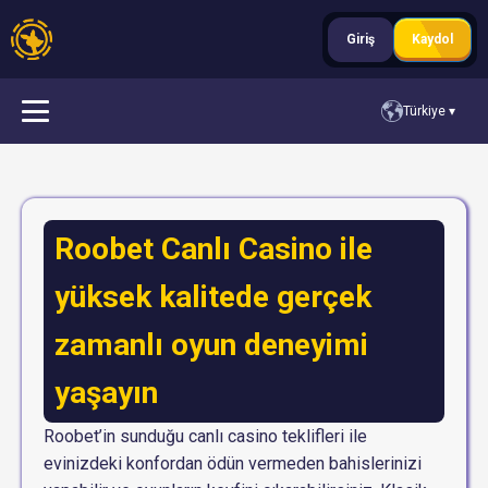
Giriş
Kaydol
Türkiye ▾
Roobet Canlı Casino ile
yüksek kalitede gerçek
zamanlı oyun deneyimi
yaşayın
Roobet’in sunduğu canlı casino teklifleri ile
evinizdeki konfordan ödün vermeden bahislerinizi