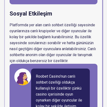
Sosyal Etkileşim
Platformda yer alan canlı sohbet özelliği sayesinde
oyunlarınıza canlı krupiyeler ve diğer oyuncular ile
kolay bir şekilde bağlantı kurabilirsiniz. Bu özellik
sayesinde sorularınızı sorabilir ve hatta gününüzün
nasıl geçtiğini diğer oyunculara anlatabilirsiniz. Canlı
sohbette anonim olan diğer oyuncular ile tanışmak
için oldukça benzersiz bir özelliktir.
Roobet Casino’nun canlı
sohbet özelliği oldukça
kullanışlı bir özelliktir çünkü
casino içerisinde oyun
oynarken diğer oyuncular ile
kolay bir şekilde iletişim