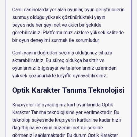
Canlı casinolarda yer alan oyunlar, oyun geliştiricilerin
sunmuş olduğu yüksek çözünürlükteki yayın
sayesinde her şeyi net ve akıcı bir şekilde
görebilirsiniz. Platformumuz sizlere yüksek kalitede
bir oyun deneyimi sunmak ile sorumludur.
Canlı yayını doğrudan seçmiş olduğunuz cihaza
aktarabilirsiniz. Bu süreç oldukça basittir ve
oyunlarınızı bilgisayar ve telefonlarınız üzerinden
yüksek çözünürlükte keyifle oynayabilirsiniz.
Optik Karakter Tanıma Teknolojisi
Krupiyeler ile oynadığınız kart oyunlarında Optik
Karakter Tanıma teknolojisine yer verilmektedir. Bu
teknoloji sayesinde krupiyerin kartları ne kadar hızlı
dağıttığına ve oyun düzenini net bir şekilde
görmenizi sağlamaktadır. Bu durum Optik Karakter