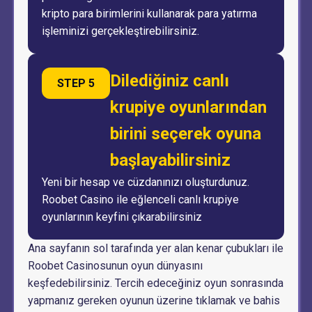
kripto para birimlerini kullanarak para yatırma
işleminizi gerçekleştirebilirsiniz.
Dilediğiniz canlı
STEP 5
krupiye oyunlarından
birini seçerek oyuna
başlayabilirsiniz
Yeni bir hesap ve cüzdanınızı oluşturdunuz.
Roobet Casino ile eğlenceli canlı krupiye
oyunlarının keyfini çıkarabilirsiniz
Ana sayfanın sol tarafında yer alan kenar çubukları ile
Roobet Casinosunun oyun dünyasını
keşfedebilirsiniz. Tercih edeceğiniz oyun sonrasında
yapmanız gereken oyunun üzerine tıklamak ve bahis