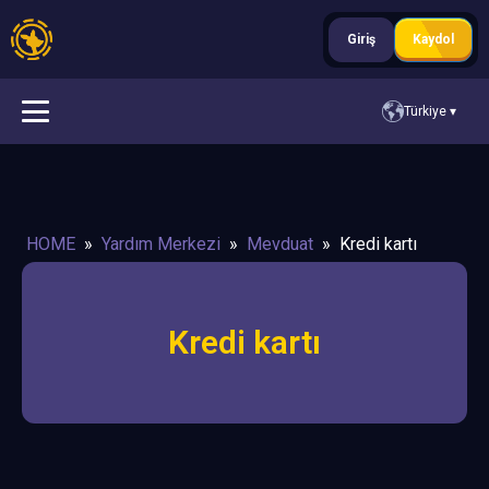
Giriş
Kaydol
Türkiye ▾
HOME
»
Yardım Merkezi
»
Mevduat
»
Kredi kartı
Kredi kartı