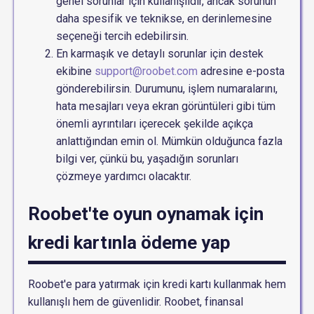
genel sorunlar için kullanışlıdır, ancak sorunun
daha spesifik ve teknikse, en derinlemesine
seçeneği tercih edebilirsin.
En karmaşık ve detaylı sorunlar için destek
ekibine
support@roobet.com
adresine e-posta
gönderebilirsin. Durumunu, işlem numaralarını,
hata mesajları veya ekran görüntüleri gibi tüm
önemli ayrıntıları içerecek şekilde açıkça
anlattığından emin ol. Mümkün olduğunca fazla
bilgi ver, çünkü bu, yaşadığın sorunları
çözmeye yardımcı olacaktır.
Roobet'te oyun oynamak için
kredi kartınla ödeme yap
Roobet'e para yatırmak için kredi kartı kullanmak hem
kullanışlı hem de güvenlidir. Roobet, finansal