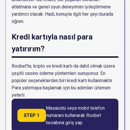
atlatmana ve genel oyun deneyimini iyileştirmene
yardımcı olacak. Hadi, konuyla ilgili her şeyi burada
öğren.
Kredi kartıyla nasıl para
yatırırım?
Roobet'te, kripto ve kredi kartı da dahil olmak üzere
çeşitli casino ödeme yöntemleri
sunuyoruz. En
popüler seçeneklerden biri kredi kartı kullanmaktır.
Para yatırmaya başlamak için bu adımları izlemen
yeterli:
Masaüstü veya mobil telefon
STEP 1
numaranı kullanarak Roobet
hesabına giriş yap.