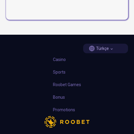
destek ekibiyle iletişime geç, böylece ekip sorunu
inceleyebilir
Türkçe
Casino
Sports
Roobet Games
Bonus
Promotions