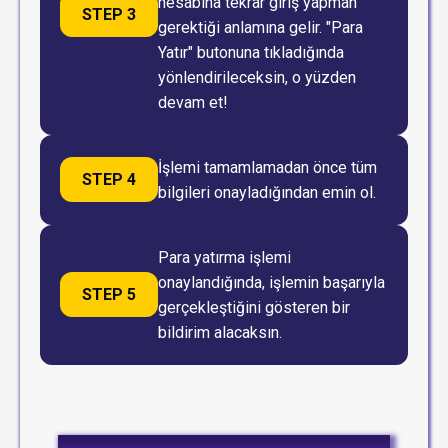
hesabına tekrar giriş yapman
STEP 3
gerektiği anlamına gelir. "Para
Yatır" butonuna tıkladığında
yönlendirileceksin, o yüzden
devam et!
İşlemi tamamlamadan önce tüm
STEP 4
bilgileri
onayladığından
emin ol.
Para yatırma işlemi
onaylandığında, işlemin başarıyla
STEP 5
gerçekleştiğini gösteren bir
bildirim alacaksın.