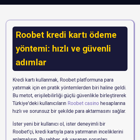
Roobet kredi kartı ödeme
yöntemi
: hızlı ve güvenli
adımlar
Kredi kartı kullanmak, Roobet platformuna para
yatırmak için en pratik yöntemlerden biri haline geldi.
Bu metot, erişilebilirliği güçlü güvenlikle birleştirerek
Türkiye'deki kullanıcıların
Roobet casino
hesaplarına
hızlı ve sorunsuz bir şekilde para aktarmasını sağlar.
İster yeni bir kullanıcı ol, ister deneyimli bir
Roobet'çi, kredi kartıyla para yatırmanın inceliklerini
anlamalısın. Bu rehber, sık yaşanan sorunları