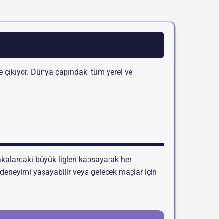
ne çıkıyor. Dünya çapındaki tüm yerel ve
kalardaki büyük ligleri kapsayarak her
s deneyimi yaşayabilir veya gelecek maçlar için