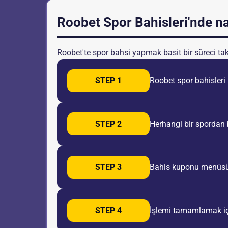
Roobet Spor Bahisleri'nde na
Roobet'te spor bahsi
yapmak basit bir süreci taki
STEP 1
Roobet spor bahisleri
STEP 2
Herhangi bir spordan 
STEP 3
Bahis kuponu menüsün
STEP 4
İşlemi tamamlamak içi