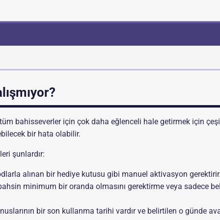
alışmıyor?
tüm bahisseverler için çok daha eğlenceli hale getirmek için çeşitl
ilecek bir hata olabilir.
ri şunlardır:
dlarla alınan bir
hediye kutusu
gibi manuel aktivasyon gerektirir
ahsin minimum bir oranda olmasını gerektirme veya sadece belirl
uslarının bir son kullanma tarihi vardır ve belirtilen o günde av