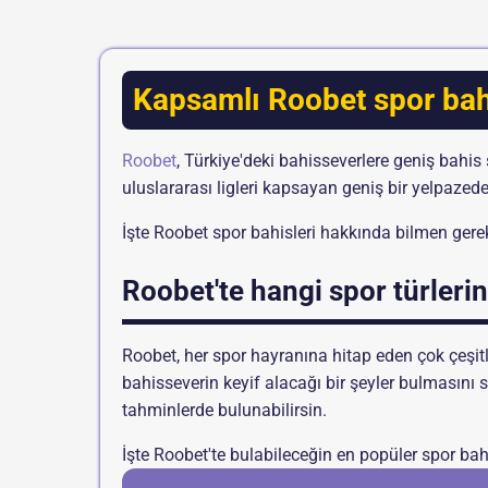
Kapsamlı Roobet spor bahi
Roobet
, Türkiye'deki bahisseverlere geniş bahis 
uluslararası ligleri kapsayan geniş bir yelpazed
İşte Roobet spor bahisleri hakkında bilmen ger
Roobet'te hangi spor türlerin
Roobet, her spor hayranına hitap eden çok çeşi
bahisseverin keyif alacağı bir şeyler bulmasını 
tahminlerde bulunabilirsin.
İşte Roobet'te bulabileceğin en popüler spor bahis