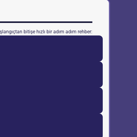
şlangıçtan bitişe hızlı bir adım adım rehber: