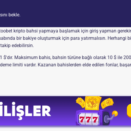
ını bekle.
oobet kripto bahsi
yapmaya başlamak için
giriş
yapman gerekir.
sabında
bir bakiye oluşturmak için para yatırmalısın. Herhangi b
takip edebilirsin.
 $'dır. Maksimum bahis, bahsin türüne bağlı olarak 10 $ ile 200
 ödeme limiti vardır. Kazanan bahislerden elde edilen fonlar, baş