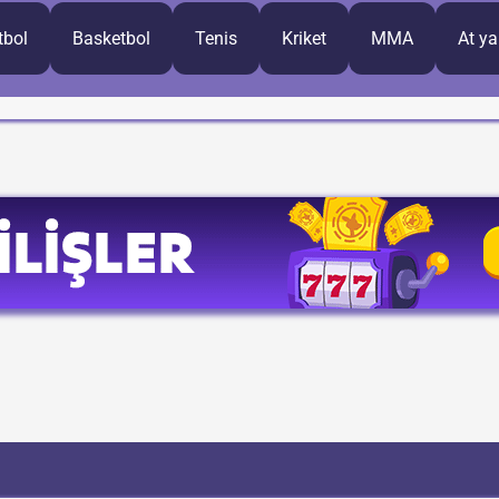
tbol
Basketbol
Tenis
Kriket
MMA
At ya