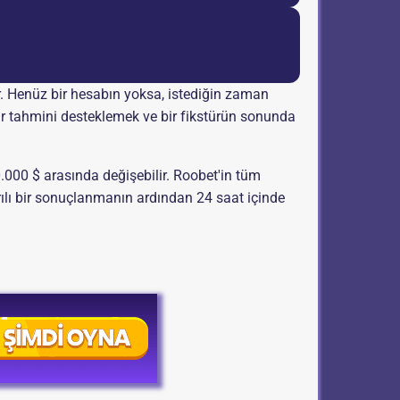
 Henüz bir hesabın yoksa, istediğin zaman
ir tahmini desteklemek ve bir fikstürün sonunda
.000 $ arasında değişebilir. Roobet'in tüm
arılı bir sonuçlanmanın ardından 24 saat içinde