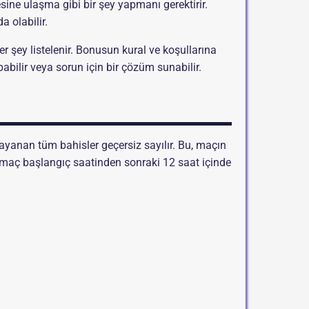
sine ulaşma gibi bir şey yapmanı gerektirir.
a olabilir.
r şey listelenir. Bonusun kural ve koşullarına
abilir veya sorun için bir çözüm sunabilir.
yanan tüm bahisler geçersiz sayılır. Bu, maçın
r maç başlangıç saatinden sonraki 12 saat içinde