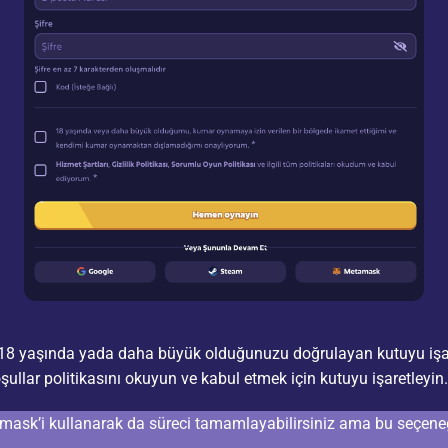
18 yaşında yada daha büyük olduğunuzu doğrulayan kutuyu işare
şullar politikasını okuyun ve kabul etmek için kutuyu işaretleyin.
mask’i kullanarak da süreci tamamlayabilirsiniz ama bu seçene