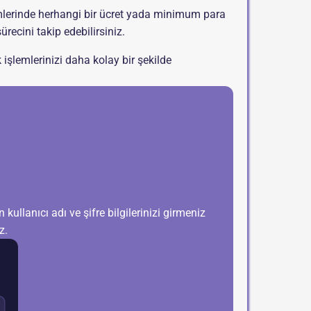
mlerinde herhangi bir ücret yada minimum para
ürecini takip edebilirsiniz.
şlemlerinizi daha kolay bir şekilde
kullanıcı adı ve şifre bilgilerinizi girmeniz
z.