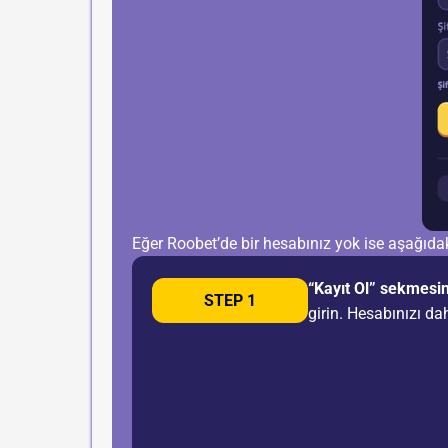
Eğer Roobet’de bir hesabınız yok ise aşağıdaki
“Kayıt Ol” sekmesin
STEP 1
girin. Hesabınızı da