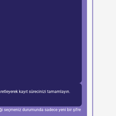
tleyerek kayıt sürecinizi tamamlayın.
ği seçmeniz durumunda sadece yeni bir şifre