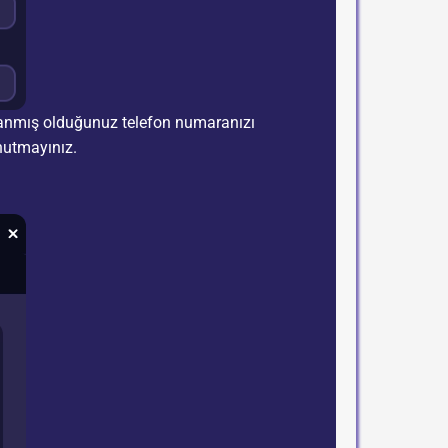
ullanmış olduğunuz telefon numaranızı
nutmayınız.