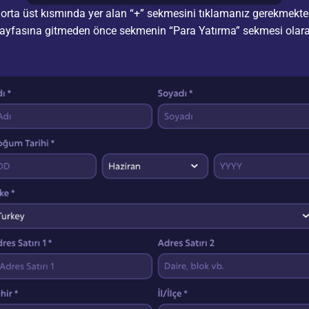
orta üst kısmında yer alan “+” sekmesini tıklamanız gerekmekte
sayfasına gitmeden önce sekmenin “Para Yatırma” sekmesi olarak