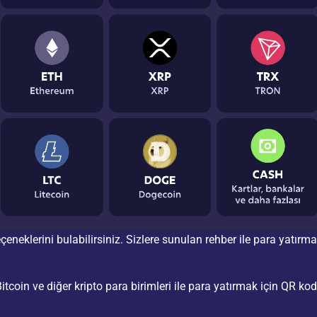
neklerini bulabilirsiniz. Sizlere sunulan rehber ile para yatırma 
tcoin ve diğer kripto para birimleri ile para yatırmak için QR 