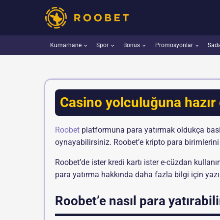
Kumarhane
Spor
Bonus
Promosyonlar
Sada
Casino yolculuğuna hazır 
Roobet
platformuna para yatırmak oldukça basit v
oynayabilirsiniz. Roobet’e kripto para birimlerin
Roobet’de ister kredi kartı ister e-cüzdan kullanı
para yatırma hakkında daha fazla bilgi için yaz
Roobet’e nasıl para yatırabil