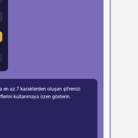
a en az 7 karakterden oluşan şifrenizi
rflerini kullanmaya özen gösterin.